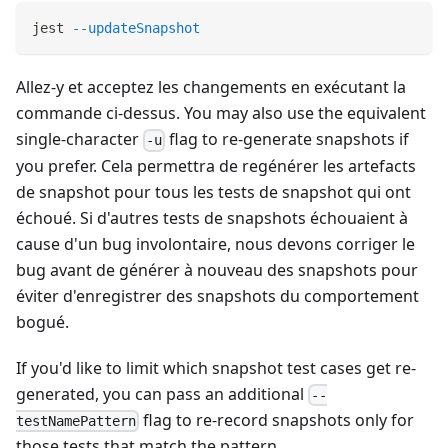
jest 
--updateSnapshot
Allez-y et acceptez les changements en exécutant la
commande ci-dessus. You may also use the equivalent
single-character
flag to re-generate snapshots if
-u
you prefer. Cela permettra de regénérer les artefacts
de snapshot pour tous les tests de snapshot qui ont
échoué. Si d'autres tests de snapshots échouaient à
cause d'un bug involontaire, nous devons corriger le
bug avant de générer à nouveau des snapshots pour
éviter d'enregistrer des snapshots du comportement
bogué.
If you'd like to limit which snapshot test cases get re-
generated, you can pass an additional
--
flag to re-record snapshots only for
testNamePattern
those tests that match the pattern.