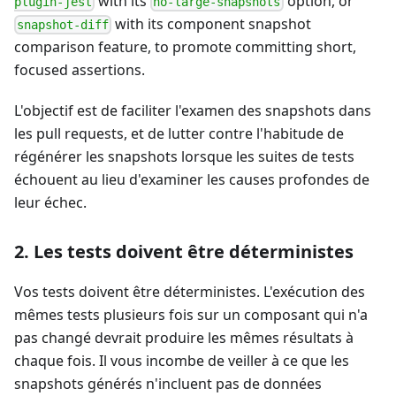
with its
option, or
plugin-jest
no-large-snapshots
with its component snapshot
snapshot-diff
comparison feature, to promote committing short,
focused assertions.
L'objectif est de faciliter l'examen des snapshots dans
les pull requests, et de lutter contre l'habitude de
régénérer les snapshots lorsque les suites de tests
échouent au lieu d'examiner les causes profondes de
leur échec.
2. Les tests doivent être déterministes
Vos tests doivent être déterministes. L'exécution des
mêmes tests plusieurs fois sur un composant qui n'a
pas changé devrait produire les mêmes résultats à
chaque fois. Il vous incombe de veiller à ce que les
snapshots générés n'incluent pas de données