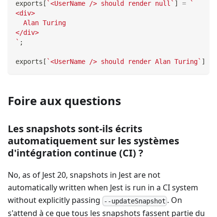
exports
[
`
<UserName /> should render null
`
]
=
`
<div>
  Alan Turing
</div>
`
;
exports
[
`
<UserName /> should render Alan Turing
`
]
=
Foire aux questions
Les snapshots sont-ils écrits
automatiquement sur les systèmes
d'intégration continue (CI) ?
No, as of Jest 20, snapshots in Jest are not
automatically written when Jest is run in a CI system
without explicitly passing
. On
--updateSnapshot
s'attend à ce que tous les snapshots fassent partie du