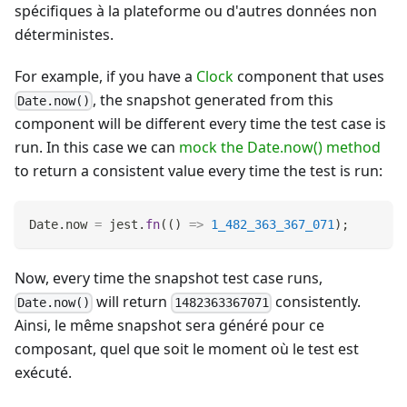
spécifiques à la plateforme ou d'autres données non
déterministes.
For example, if you have a
Clock
component that uses
, the snapshot generated from this
Date.now()
component will be different every time the test case is
run. In this case we can
mock the Date.now() method
to return a consistent value every time the test is run:
Date
.
now
=
 jest
.
fn
(
(
)
=>
1_482_363_367_071
)
;
Now, every time the snapshot test case runs,
will return
consistently.
Date.now()
1482363367071
Ainsi, le même snapshot sera généré pour ce
composant, quel que soit le moment où le test est
exécuté.