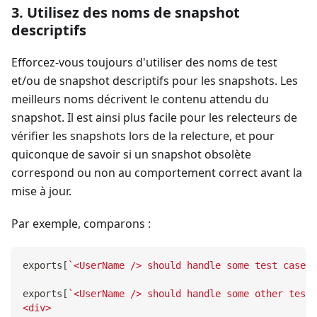
3. Utilisez des noms de snapshot
descriptifs
Efforcez-vous toujours d'utiliser des noms de test
et/ou de snapshot descriptifs pour les snapshots. Les
meilleurs noms décrivent le contenu attendu du
snapshot. Il est ainsi plus facile pour les relecteurs de
vérifier les snapshots lors de la relecture, et pour
quiconque de savoir si un snapshot obsolète
correspond ou non au comportement correct avant la
mise à jour.
Par exemple, comparons :
exports
[
`
<UserName /> should handle some test case
`
]
exports
[
`
<UserName /> should handle some other test 
<div>