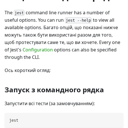
The
command line runner has a number of
jest
useful options. You can run
to view all
jest --help
available options. Багато опцій, що показані нижче
можуть також бути використані разом для того,
щоб протестувати саме те, що ви хочете. Every one
of Jest's
Configuration
options can also be specified
through the CLI.
Ось короткий огляд:
Запуск з командного рядка
Запустити всі тести (за замовчуванням):
jest