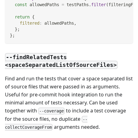
const
 allowedPaths 
=
 testPaths
.
filter
(
filteringFun
return
{
filtered
:
 allowedPaths
,
}
;
}
;
--findRelatedTests
<spaceSeparatedListOfSourceFiles>
Find and run the tests that cover a space separated list
of source files that were passed in as arguments.
Useful for pre-commit hook integration to run the
minimal amount of tests necessary. Can be used
together with
to include a test coverage
--coverage
for the source files, no duplicate
--
arguments needed.
collectCoverageFrom