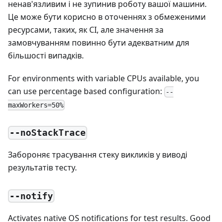
ненав'язливим і не зупинив роботу вашої машини.
Це може бути корисно в оточеннях з обмеженими
ресурсами, таких, як CI, але значення за
замовчуванням повинно бути адекватним для
більшості випадків.
For environments with variable CPUs available, you
can use percentage based configuration:
--
maxWorkers=50%
--noStackTrace
Забороняє трасування стеку викликів у виводі
результатів тесту.
--notify
Activates native OS notifications for test results. Good