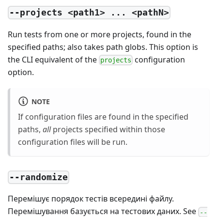
--projects <path1> ... <pathN>
Run tests from one or more projects, found in the
specified paths; also takes path globs. This option is
the CLI equivalent of the
configuration
projects
option.
NOTE
If configuration files are found in the specified
paths,
all
projects specified within those
configuration files will be run.
--randomize
Перемішує порядок тестів всередині файлу.
Перемішування базується на тестових даних. See
--