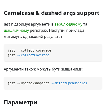
Camelcase & dashed args support
Jest підтримує аргументи в
верблюдячому
та
шашличному
регістрах. Наступні приклади
матимуть однаковий результат:
jest --collect-coverage
jest 
--collectCoverage
Аргументи також можуть бути змішаними:
jest --update-snapshot 
--detectOpenHandles
Параметри