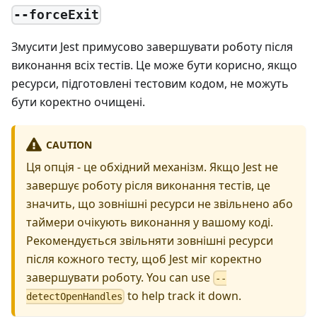
--forceExit
Змусити Jest примусово завершувати роботу після
виконання всіх тестів. Це може бути корисно, якщо
ресурси, підготовлені тестовим кодом, не можуть
бути коректно очищені.
CAUTION
Ця опція - це обхідний механізм. Якщо Jest не
завершує роботу рісля виконання тестів, це
значить, що зовнішні ресурси не звільнено або
таймери очікують виконання у вашому коді.
Рекомендується звільняти зовнішні ресурси
після кожного тесту, щоб Jest міг коректно
завершувати роботу. You can use
--
to help track it down.
detectOpenHandles