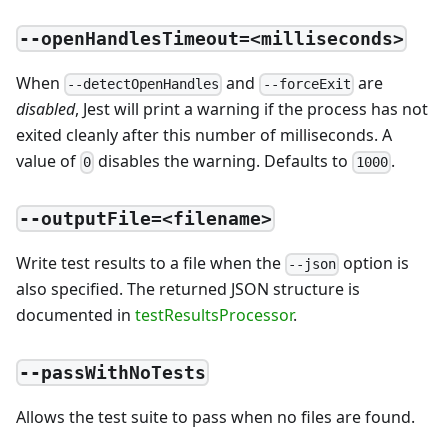
--openHandlesTimeout=<milliseconds>
When
and
are
--detectOpenHandles
--forceExit
disabled
, Jest will print a warning if the process has not
exited cleanly after this number of milliseconds. A
value of
disables the warning. Defaults to
.
0
1000
--outputFile=<filename>
Write test results to a file when the
option is
--json
also specified. The returned JSON structure is
documented in
testResultsProcessor
.
--passWithNoTests
Allows the test suite to pass when no files are found.