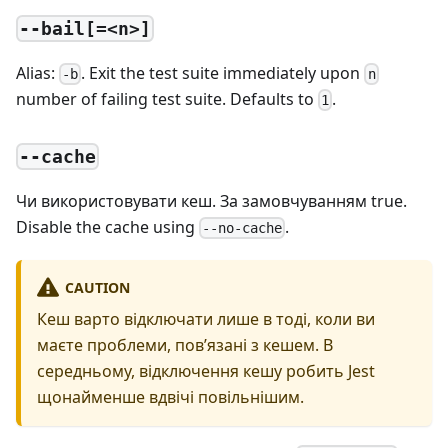
--bail[=<n>]
Alias:
. Exit the test suite immediately upon
-b
n
number of failing test suite. Defaults to
.
1
--cache
Чи використовувати кеш. За замовчуванням true.
Disable the cache using
.
--no-cache
CAUTION
Кеш варто відключати лише в тоді, коли ви
маєте проблеми, пов’язані з кешем. В
середньому, відключення кешу робить Jest
щонайменше вдвічі повільнішим.