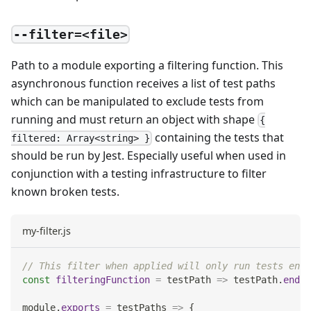
--filter=<file>
Path to a module exporting a filtering function. This
asynchronous function receives a list of test paths
which can be manipulated to exclude tests from
running and must return an object with shape
{
containing the tests that
filtered: Array<string> }
should be run by Jest. Especially useful when used in
conjunction with a testing infrastructure to filter
known broken tests.
my-filter.js
// This filter when applied will only run tests endi
const
filteringFunction
=
testPath
=>
 testPath
.
endsW
module
.
exports
=
testPaths
=>
{