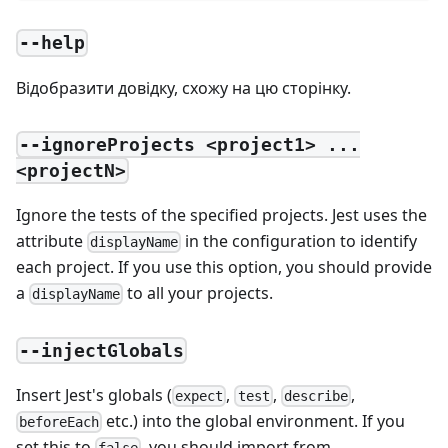
--help
Відобразити довідку, схожу на цю сторінку.
--ignoreProjects <project1> ...
<projectN>
Ignore the tests of the specified projects. Jest uses the
attribute
in the configuration to identify
displayName
each project. If you use this option, you should provide
a
to all your projects.
displayName
--injectGlobals
Insert Jest's globals (
,
,
,
expect
test
describe
etc.) into the global environment. If you
beforeEach
set this to
, you should import from