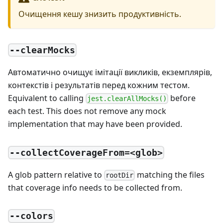
Очищення кешу знизить продуктивність.
--clearMocks
Автоматично очищує імітації викликів, екземплярів,
контекстів і результатів перед кожним тестом.
Equivalent to calling
before
jest.clearAllMocks()
each test. This does not remove any mock
implementation that may have been provided.
--collectCoverageFrom=<glob>
A glob pattern relative to
matching the files
rootDir
that coverage info needs to be collected from.
--colors