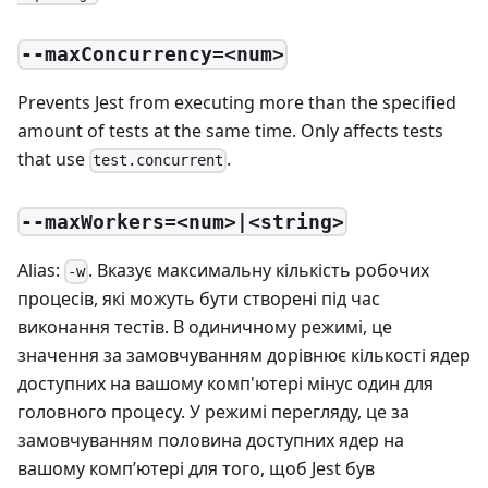
--maxConcurrency=<num>
Prevents Jest from executing more than the specified
amount of tests at the same time. Only affects tests
that use
.
test.concurrent
--maxWorkers=<num>|<string>
Alias:
. Вказує максимальну кількість робочих
-w
процесів, які можуть бути створені під час
виконання тестів. В одиничному режимі, це
значення за замовчуванням дорівнює кількості ядер
доступних на вашому комп'ютері мінус один для
головного процесу. У режимі перегляду, це за
замовчуванням половина доступних ядер на
вашому комп’ютері для того, щоб Jest був