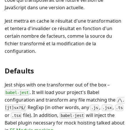
code qui transposerait une future version de
JavaScript dans une version actuelle.
Jest mettra en cache le résultat d'une transformation
et tentera d'invalider ce résultat en fonction d'un
certain nombre de facteurs, comme la source du
fichier transformé et la modification de la
configuration.
Defaults
Jest ships with one transformer out of the box –
. It will load your project's Babel
babel-jest
configuration and transform any file matching the
/\.
RegExp (in other words, any
,
,
[jt]sx?$/
.js
.jsx
.ts
or
file). In addition,
will inject the
.tsx
babel-jest
Babel plugin necessary for mock hoisting talked about