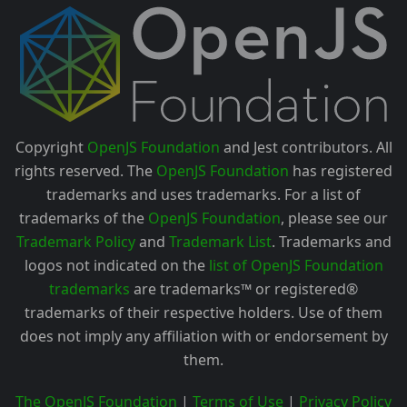
Copyright
OpenJS Foundation
and Jest contributors. All
rights reserved. The
OpenJS Foundation
has registered
trademarks and uses trademarks. For a list of
trademarks of the
OpenJS Foundation
, please see our
Trademark Policy
and
Trademark List
. Trademarks and
logos not indicated on the
list of OpenJS Foundation
trademarks
are trademarks™ or registered®
trademarks of their respective holders. Use of them
does not imply any affiliation with or endorsement by
them.
The OpenJS Foundation
|
Terms of Use
|
Privacy Policy