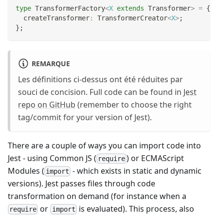
type
TransformerFactory
<
X
extends
 Transformer
>
=
{
  createTransformer
:
 TransformerCreator
<
X
>
;
}
;
REMARQUE
Les définitions ci-dessus ont été réduites par
souci de concision. Full code can be found in
Jest
repo on GitHub
(remember to choose the right
tag/commit for your version of Jest).
There are a couple of ways you can import code into
Jest - using Common JS (
) or ECMAScript
require
Modules (
- which exists in static and dynamic
import
versions). Jest passes files through code
transformation on demand (for instance when a
or
is evaluated). This process, also
require
import