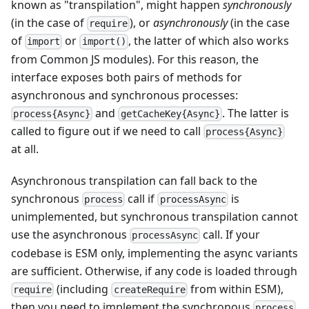
known as "transpilation", might happen
synchronously
(in the case of
), or
asynchronously
(in the case
require
of
or
, the latter of which also works
import
import()
from Common JS modules). For this reason, the
interface exposes both pairs of methods for
asynchronous and synchronous processes:
and
. The latter is
process{Async}
getCacheKey{Async}
called to figure out if we need to call
process{Async}
at all.
Asynchronous transpilation can fall back to the
synchronous
call if
is
process
processAsync
unimplemented, but synchronous transpilation cannot
use the asynchronous
call. If your
processAsync
codebase is ESM only, implementing the async variants
are sufficient. Otherwise, if any code is loaded through
(including
from within ESM),
require
createRequire
then you need to implement the synchronous
process