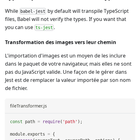
While
by default will transpile TypeScript
babel-jest
files, Babel will not verify the types. If you want that
you can use
.
ts-jest
Transformation des images vers leur chemin
L'importation d'images est un moyen de les inclure
dans le paquet de votre navigateur, mais elles ne sont
pas du JavaScript valide. Une façon de le gérer dans
Jest est de remplacer la valeur importée par son nom
de fichier.
fileTransformer.js
const
 path 
=
require
(
'path'
)
;
module
.
exports
=
{