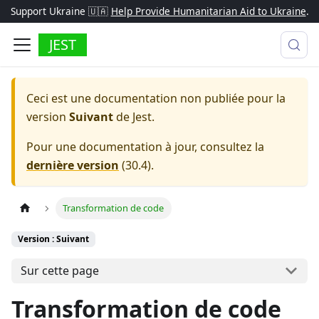
Support Ukraine 🇺🇦
Help Provide Humanitarian Aid to Ukraine
.
JEST
Ceci est une documentation non publiée pour la
version
Suivant
de
Jest
.
Pour une documentation à jour, consultez la
dernière version
(
30.4
).
Transformation de code
Version : Suivant
Sur cette page
Transformation de code