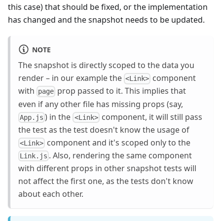
this case) that should be fixed, or the implementation
has changed and the snapshot needs to be updated.
NOTE
The snapshot is directly scoped to the data you
render – in our example the
component
<Link>
with
prop passed to it. This implies that
page
even if any other file has missing props (say,
) in the
component, it will still pass
App.js
<Link>
the test as the test doesn't know the usage of
component and it's scoped only to the
<Link>
. Also, rendering the same component
Link.js
with different props in other snapshot tests will
not affect the first one, as the tests don't know
about each other.