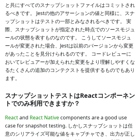
と共にすべてのスナップショットファイルはコミットされ
るべきです。 Jestの他のアサーションの値と同様に、スナ
ップショットはテストの一部とみなされるべきです。 実
際、スナップショットが指定された時点でのソースモジュ
ールの状態を表すものなのです。 こうしてソースモジュ
ールが変更された場合、Jestは以前のバージョンから変更
があったことを見分けられるのです。 コードレビューに
おいてレビュアーが加えられた変更をより理解しやすくな
るたくさんの追加のコンテクストを提供するものでもあり
ます。
スナップショットテストはReactコンポーネン
トでのみ利用できますか？
React
and
React Native
components are a good use
case for snapshot testing. しかしスナップショットは任
意のシリアライズ可能な値をキャプチャでき、出力が正し