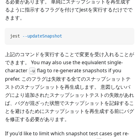
る必要があります。 単純にスナップショットを再生成す
るように指示するフラグを付けてJestを実行するだけでで
きます。
jest 
--updateSnapshot
上記のコマンドを実行することで変更を受け入れることが
できます。 You may also use the equivalent single-
character
flag to re-generate snapshots if you
-u
prefer. このフラグは失敗する全てのスナップショットテ
ストのスナップショットを再生成します。 意図しないバ
グにより追加されたスナップショットテストの失敗があれ
ば、バグが混ざった状態でスナップショットを記録するこ
とを避けるためにスナップショットを再生成する前にバグ
を修正する必要があります。
If you'd like to limit which snapshot test cases get re-