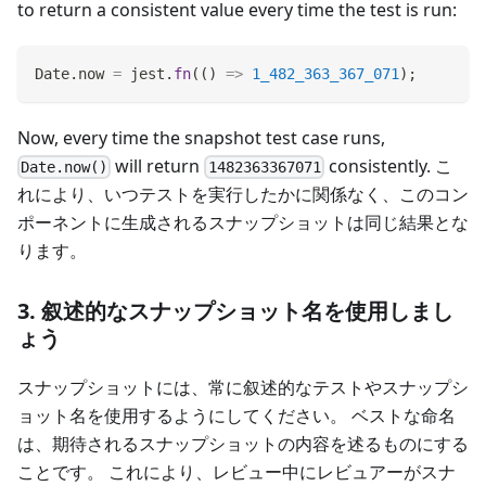
to return a consistent value every time the test is run:
Date
.
now
=
 jest
.
fn
(
(
)
=>
1_482_363_367_071
)
;
Now, every time the snapshot test case runs,
will return
consistently. こ
Date.now()
1482363367071
れにより、いつテストを実行したかに関係なく、このコン
ポーネントに生成されるスナップショットは同じ結果とな
ります。
3. 叙述的なスナップショット名を使用しまし
ょう
スナップショットには、常に叙述的なテストやスナップシ
ョット名を使用するようにしてください。 ベストな命名
は、期待されるスナップショットの内容を述るものにする
ことです。 これにより、レビュー中にレビュアーがスナ