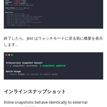
終了したら、Jest はウォッチモードに戻る前に概要を表示
します。
インラインスナップショット
Inline snapshots behave identically to external