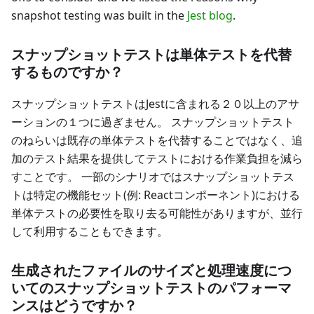
snapshot testing was built in the
Jest blog
.
スナップショットテストは単体テストを代替
するものですか？
スナップショットテストはJestに含まれる２０以上のアサ
ーションの１つに過ぎません。 スナップショットテスト
のねらいは既存の単体テストを代替することではなく、追
加のテスト結果を提供してテストにおける作業負担を減ら
すことです。 一部のシナリオではスナップショットテス
トは特定の機能セット(例: Reactコンポーネント)における
単体テストの必要性を取り去る可能性がありますが、並行
して利用することもできます。
生成されたファイルのサイズと処理速度につ
いてのスナップショットテストのパフォーマ
ンスはどうですか？