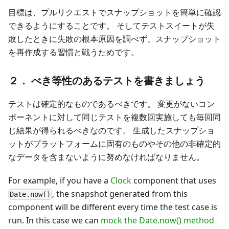
目標は、プルリクエストでスナップショットを簡単に確認
できるようにすることです。 そしてテストスイートが失
敗したときに失敗の根本原因を調べず、スナップショット
を再作成する習慣と戦うためです。
２． べき等性のあるテストを書きましょう
テストは確定的なものであるべきです。 変更がないコン
ポーネントに対して同じテストを複数回実施しても毎回同
じ結果が得られるべきなのです。 生成したスナップショ
ットがプラットフォームに固有のものやその他の非確定的
なデータを含まないように努めなければなりません。
For example, if you have a
Clock
component that uses
, the snapshot generated from this
Date.now()
component will be different every time the test case is
run. In this case we can
mock the Date.now() method