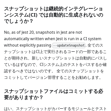
スナップショットは継続的インテグレーショ
ンシステム(CI) では自動的に生成されないの
でしょうか？
No, as of Jest 20, snapshots in Jest are not
automatically written when Jest is run in a CI system
without explicitly passing
. 全てのス
--updateSnapshot
ナップショットはCI上で実行されるコードの一部であるこ
とが期待され、新しいスナップショットは自動的にパスし
ているはずなので、CIシステム上のテストをパスするか確
認するべきではないのです。 全てのスナップショットを
コミットしてバージョン管理することをお勧めします。
スナップショットファイルはコミットする必
要がありますか？
はい、スナップショットがカバーするモジュールとテスト