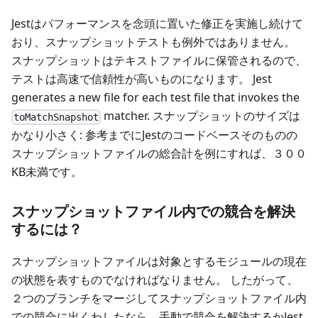
Jestはパフォーマンスを念頭に置いた修正を実施し続けて
おり、スナップショットテストも例外ではありません。
スナップショットはテキストファイルに保管されるので、
テストは高速で信頼性が高いものになります。 Jest
generates a new file for each test file that invokes the
matcher. スナップショットのサイズは
toMatchSnapshot
かなり小さく: 参考までにJestのコードベースそのものの
スナップショットファイルの総合計を例にすれば、３００
KB未満です。
スナップショットファイル内での競合を解決
するには？
スナップショットファイルは対象とするモジュールの現在
の状態を表すものでなければなりません。 したがって、
２つのブランチをマージしてスナップショットファイル内
での競合に出くわしたなら、手動で競合を解決するかJest