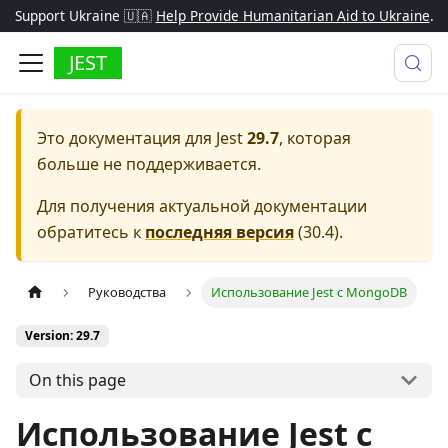
Support Ukraine 🇺🇦
Help Provide Humanitarian Aid to Ukraine
.
JEST
Это документация для
Jest
29.7
, которая
больше не поддерживается.
Для получения актуальной документации
обратитесь к
последняя версия
(
30.4
).
Руководства
Использование Jest с MongoDB
Version: 29.7
On this page
Использование Jest с