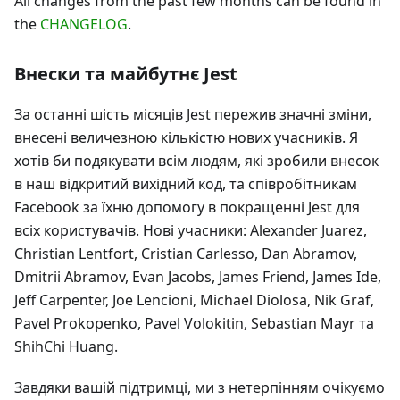
All changes from the past few months can be found in
the
CHANGELOG
.
Внески та майбутнє Jest
За останні шість місяців Jest пережив значні зміни,
внесені величезною кількістю нових учасників. Я
хотів би подякувати всім людям, які зробили внесок
в наш відкритий вихідний код, та співробітникам
Facebook за їхню допомогу в покращенні Jest для
всіх користувачів. Нові учасники: Alexander Juarez,
Christian Lentfort, Cristian Carlesso, Dan Abramov,
Dmitrii Abramov, Evan Jacobs, James Friend, James Ide,
Jeff Carpenter, Joe Lencioni, Michael Diolosa, Nik Graf,
Pavel Prokopenko, Pavel Volokitin, Sebastian Mayr та
ShihChi Huang.
Завдяки вашій підтримці, ми з нетерпінням очікуємо