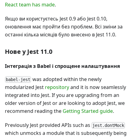
React team has made
.
Якщо ви користуєтесь Jest 0.9 або Jest 0.10,
оновлення має пройти без проблем. Всі зміни за
останні кілька місяців було внесено в Jest 11.0.
Нове у Jest 11.0
Інтеграція з Babel і спрощене налаштування
was adopted within the newly
babel-jest
modularized Jest
repository
and it is now seamlessly
integrated into Jest. If you are upgrading from an
older version of Jest or are looking to adopt Jest, we
recommend reading the
Getting Started guide
.
Previously Jest provided APIs such as
jest.dontMock
which unmocks a module that is subsequently being