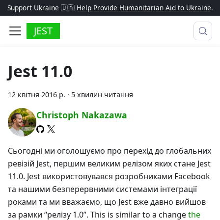
Support Ukraine 🇺🇦
Help Provide Humanitarian Aid to Ukraine
.
JEST
Jest 11.0
12 квітня 2016 р.
·
5 хвилин читання
Christoph Nakazawa
Сьогодні ми оголошуємо про перехід до глобальних
ревізій Jest, першим великим релізом яких стане Jest
11.0. Jest використовувався розробниками Facebook
та нашими безперервними системами інтеграції
роками та ми вважаємо, що Jest вже давно вийшов
за рамки “релізу 1.0”. This is similar to a change
the