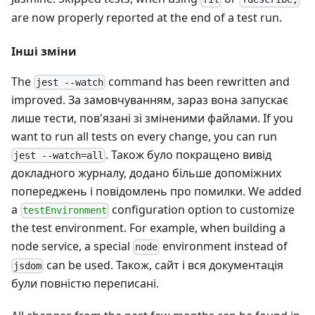
are now properly reported at the end of a test run.
Інші зміни
The
command has been rewritten and
jest --watch
improved. За замовчуванням, зараз вона запускає
лише тести, пов'язані зі зміненими файлами. If you
want to run all tests on every change, you can run
. Також було покращено вивід
jest --watch=all
докладного журналу, додано більше допоміжних
попереджень і повідомлень про помилки. We added
a
configuration option to customize
testEnvironment
the test environment. For example, when building a
node service, a special
environment instead of
node
can be used. Також, сайт і вся документація
jsdom
були повністю переписані.