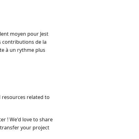
lent moyen pour Jest
 contributions de la
te à un rythme plus
d resources related to
er ! We'd love to share
o transfer your project