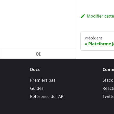
Modifier cett
Précédent
Plateforme J
Docs
Comm
Premiers pas
Stack
Guides
Reacti
Référence de l'API
Twitt