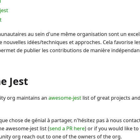
d
jest
t
unautaires au sein d'une même organisation sont un excel
 nouvelles idées/techniques et approches. Cela favorise les
rmet de publier les contributions de manière indépendan
 Jest
ty org maintains an
awesome-jest
list of great projects an
que chose de génial à partager, n'hésitez pas à nous contact
he awesome-jest list (
send a PR here
) or if you would like t
nity org reach out to one of the owners of the org.