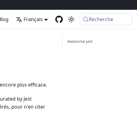
Blog
Français
Recherche
Awesome Jest
encore plus efficace.
urated by Jest
rés, pour n'en citer