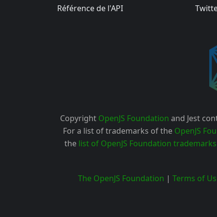
Référence de l'API
Twitt
Copyright
OpenJS Foundation
and Jest cont
For a list of trademarks of the
OpenJS Fou
the
list of OpenJS Foundation trademarks
The OpenJS Foundation
|
Terms of Us