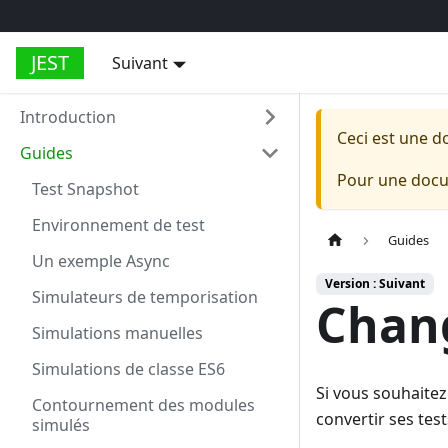
JEST
Suivant
Introduction
Ceci est une d
Guides
Pour une docum
Test Snapshot
Environnement de test
Guides
Un exemple Async
Version : Suivant
Simulateurs de temporisation
Chang
Simulations manuelles
Simulations de classe ES6
Si vous souhaitez
Contournement des modules
convertir ses tests
simulés