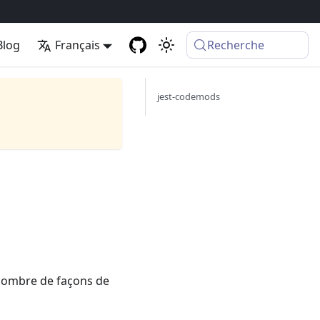
Blog
Français
Recherche
jest-codemods
n nombre de façons de