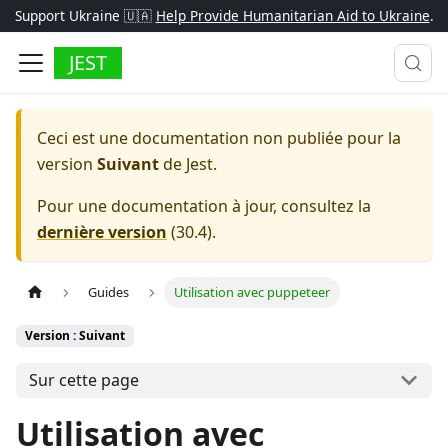
Support Ukraine 🇺🇦
Help Provide Humanitarian Aid to Ukraine
.
JEST
Ceci est une documentation non publiée pour la
version
Suivant
de
Jest
.
Pour une documentation à jour, consultez la
dernière version
(
30.4
).
Guides
Utilisation avec puppeteer
Version : Suivant
Sur cette page
Utilisation avec