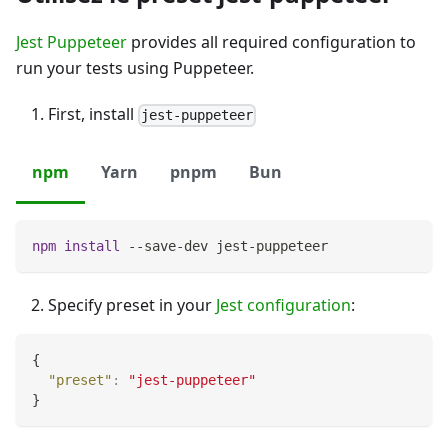
Jest Puppeteer
provides all required configuration to
run your tests using Puppeteer.
First, install
jest-puppeteer
npm
Yarn
pnpm
Bun
npm
install
 --save-dev jest-puppeteer
Specify preset in your
Jest configuration
:
{
"preset"
:
"jest-puppeteer"
}