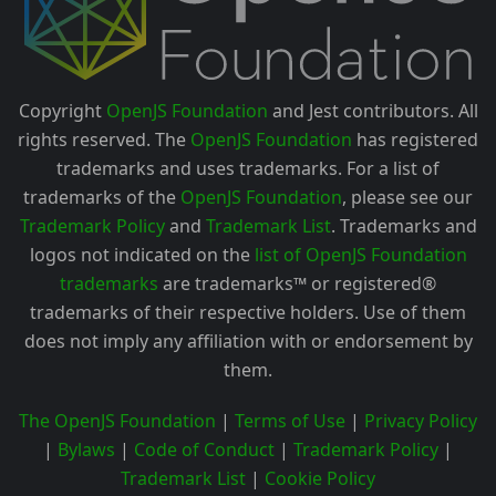
Copyright
OpenJS Foundation
and Jest contributors. All
rights reserved. The
OpenJS Foundation
has registered
trademarks and uses trademarks. For a list of
trademarks of the
OpenJS Foundation
, please see our
Trademark Policy
and
Trademark List
. Trademarks and
logos not indicated on the
list of OpenJS Foundation
trademarks
are trademarks™ or registered®
trademarks of their respective holders. Use of them
does not imply any affiliation with or endorsement by
them.
The OpenJS Foundation
|
Terms of Use
|
Privacy Policy
|
Bylaws
|
Code of Conduct
|
Trademark Policy
|
Trademark List
|
Cookie Policy