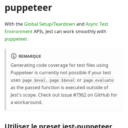
puppeteer
With the
Global Setup/Teardown
and
Async Test
Environment
APIs, Jest can work smoothly with
puppeteer
.
REMARQUE
Generating code coverage for test files using
Puppeteer is currently not possible if your test
uses
,
or
page.$eval
page.$$eval
page.evaluate
as the passed function is executed outside of
Jest's scope. Check out
issue #7962
on GitHub for
a workaround.
Utilisez le preset jest-puppeteer