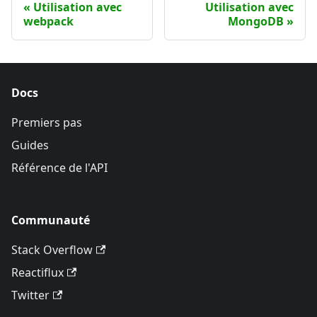
Utilisation avec
Utilisation avec
webpack
MongoDB
Docs
Premiers pas
Guides
Référence de l'API
Communauté
Stack Overflow
Reactiflux
Twitter