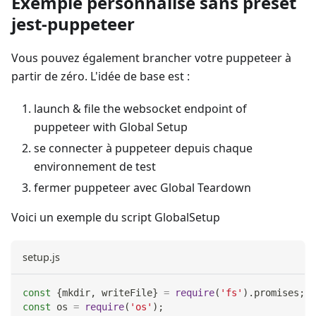
Exemple personnalisé sans preset
jest-puppeteer
Vous pouvez également brancher votre puppeteer à
partir de zéro. L'idée de base est :
launch & file the websocket endpoint of
puppeteer with Global Setup
se connecter à puppeteer depuis chaque
environnement de test
fermer puppeteer avec Global Teardown
Voici un exemple du script GlobalSetup
setup.js
const
{
mkdir
,
 writeFile
}
=
require
(
'fs'
)
.
promises
;
const
 os 
=
require
(
'os'
)
;