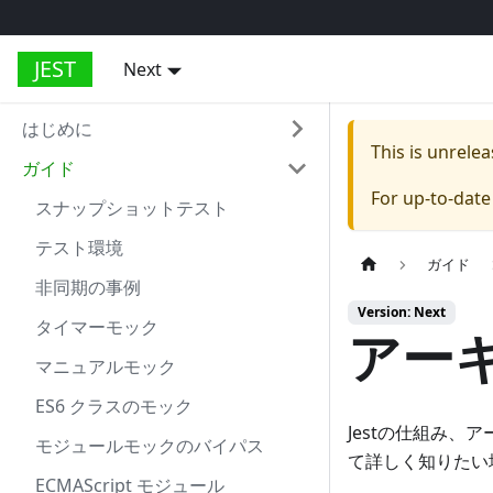
JEST
Next
はじめに
This is unrel
ガイド
For up-to-dat
スナップショットテスト
テスト環境
ガイド
非同期の事例
Version: Next
タイマーモック
アー
マニュアルモック
ES6 クラスのモック
Jestの仕組み、
モジュールモックのバイパス
て詳しく知りたい
ECMAScript モジュール