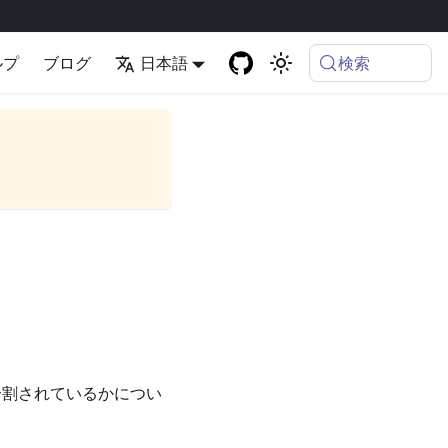
検索
ルプ
ブログ
日本語
に分割されているかについ