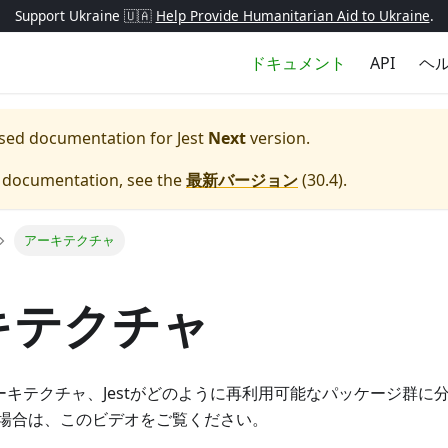
Support Ukraine 🇺🇦
Help Provide Humanitarian Aid to Ukraine
.
ドキュメント
API
ヘ
eased documentation for
Jest
Next
version.
e documentation, see the
最新バージョン
(
30.4
).
アーキテクチャ
キテクチャ
アーキテクチャ、Jestがどのように再利用可能なパッケージ群
場合は、このビデオをご覧ください。