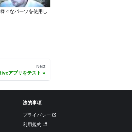
stの様々なパーツを使用し
Next
Nativeアプリをテスト
法的事項
プライバシー
利用規約