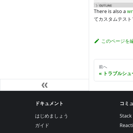
There is also a
wr
てカスタムテスト
このページを
前へ
トラブルシュ
ドキュメント
コミ
はじめましょう
Stack
ガイド
Reacti