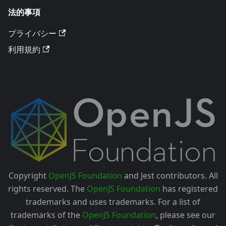
法的事項
プライバシー
利用規約
Copyright
OpenJS Foundation
and Jest contributors. All
rights reserved. The
OpenJS Foundation
has registered
trademarks and uses trademarks. For a list of
trademarks of the
OpenJS Foundation
, please see our