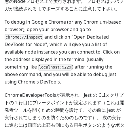
態のNodeプロセス上で実行されます。 プロセスはデバッ
ガが接続されるまでポーズすることに注意して下さい。
To debug in Google Chrome (or any Chromium-based
browser), open your browser and go to
and click on "Open Dedicated
chrome://inspect
DevTools for Node", which will give you a list of
available node instances you can connect to. Click on
the address displayed in the terminal (usually
something like
) after running the
localhost:9229
above command, and you will be able to debug Jest
using Chrome's DevTools.
ChromeDeveloperToolsが表示され、Jest の CLIスクリプ
トの１行目にブレークポイントが設定されます（これは開
発者ツールを開くための時間を設けて、その前に Jest が
実行されてしまうのを防ぐためのものです）。 次の実行
に進むには画面の上部右側にある再生ボタンのようなボタ