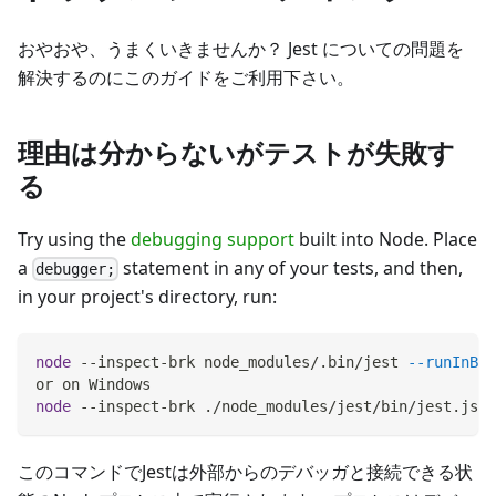
おやおや、うまくいきませんか？ Jest についての問題を
解決するのにこのガイドをご利用下さい。
理由は分からないがテストが失敗す
る
Try using the
debugging support
built into Node. Place
a
statement in any of your tests, and then,
debugger;
in your project's directory, run:
node
 --inspect-brk node_modules/.bin/jest 
--runInBan
or on Windows
node
 --inspect-brk ./node_modules/jest/bin/jest.js 
-
このコマンドでJestは外部からのデバッガと接続できる状