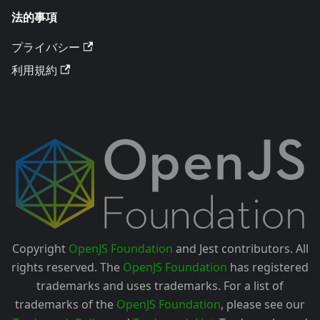
法的事項
プライバシー
利用規約
Copyright
OpenJS Foundation
and Jest contributors. All
rights reserved. The
OpenJS Foundation
has registered
trademarks and uses trademarks. For a list of
trademarks of the
OpenJS Foundation
, please see our