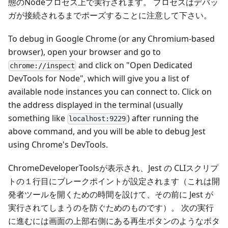
態のNodeプロセス上で実行されます。 プロセスはデバッ
ガが接続されるまでポーズすることに注意して下さい。
To debug in Google Chrome (or any Chromium-based
browser), open your browser and go to
and click on "Open Dedicated
chrome://inspect
DevTools for Node", which will give you a list of
available node instances you can connect to. Click on
the address displayed in the terminal (usually
something like
) after running the
localhost:9229
above command, and you will be able to debug Jest
using Chrome's DevTools.
ChromeDeveloperToolsが表示され、Jest の CLIスクリプ
トの１行目にブレークポイントが設定されます（これは開
発者ツールを開くための時間を設けて、その前に Jest が
実行されてしまうのを防ぐためのものです）。 次の実行
に進むには画面の上部右側にある再生ボタンのようなボタ