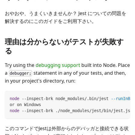
おやおや、うまくいきませんか？ Jest についての問題を
解決するのにこのガイドをご利用下さい。
理由は分からないがテストが失敗す
る
Try using the
debugging support
built into Node. Place
a
statement in any of your tests, and then,
debugger;
in your project's directory, run:
node
 --inspect-brk node_modules/.bin/jest 
--runInBan
or on Windows
node
 --inspect-brk ./node_modules/jest/bin/jest.js 
-
このコマンドでJestは外部からのデバッガと接続できる状