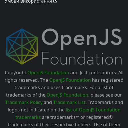
Умови використання
Copyright
OpenJS Foundation
and Jest contributors. All
rights reserved. The
OpenJS Foundation
has registered
trademarks and uses trademarks. For a list of
trademarks of the
OpenJS Foundation
, please see our
Trademark Policy
and
Trademark List
. Trademarks and
logos not indicated on the
list of OpenJS Foundation
trademarks
are trademarks™ or registered®
trademarks of their respective holders. Use of them