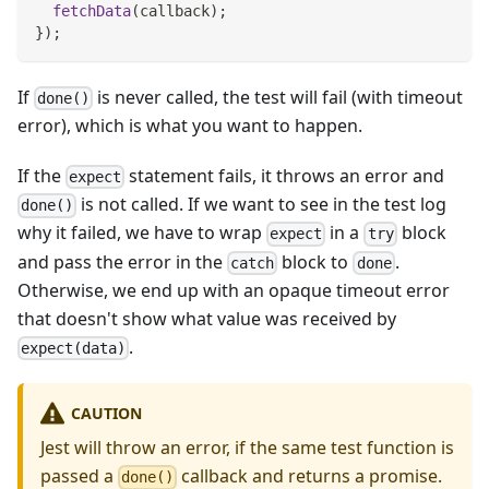
fetchData
(
callback
)
;
}
)
;
If
is never called, the test will fail (with timeout
done()
error), which is what you want to happen.
If the
statement fails, it throws an error and
expect
is not called. If we want to see in the test log
done()
why it failed, we have to wrap
in a
block
expect
try
and pass the error in the
block to
.
catch
done
Otherwise, we end up with an opaque timeout error
that doesn't show what value was received by
.
expect(data)
CAUTION
Jest will throw an error, if the same test function is
passed a
callback and returns a promise.
done()