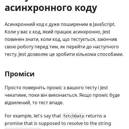
асинхронного коду
Асинхронний код є дуже поширеним в JavaScript.
Коли у вас є код, який працює асинхронно, Jest
повинен знати, коли код, що тестується, закінчив
свою роботу перед тим, як перейти до наступного
тесту. Jest дозволяє це зробити кількома способами.
Проміси
Просто поверніть проміс з вашого тесту і Jest
чекатиме, поки він виконається. Якщо проміс буде
відхилений, то тест впаде.
For example, let's say that
returns a
fetchData
promise that is supposed to resolve to the string