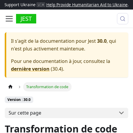
Support Ukraine 🇺🇦
Help Provide Humanitarian Aid to Ukraine
.
JEST
Il s'agit de la documentation pour
Jest
30.0
, qui
n'est plus activement maintenue.
Pour une documentation à jour, consultez la
dernière version
(
30.4
).
Transformation de code
Version : 30.0
Sur cette page
Transformation de code