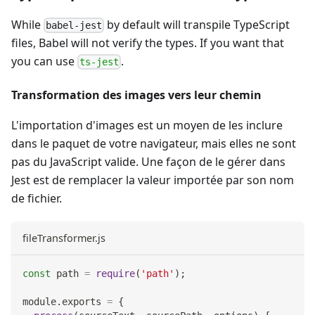
While
by default will transpile TypeScript
babel-jest
files, Babel will not verify the types. If you want that
you can use
.
ts-jest
Transformation des images vers leur chemin
L'importation d'images est un moyen de les inclure
dans le paquet de votre navigateur, mais elles ne sont
pas du JavaScript valide. Une façon de le gérer dans
Jest est de remplacer la valeur importée par son nom
de fichier.
fileTransformer.js
const
 path 
=
require
(
'path'
)
;
module
.
exports
=
{