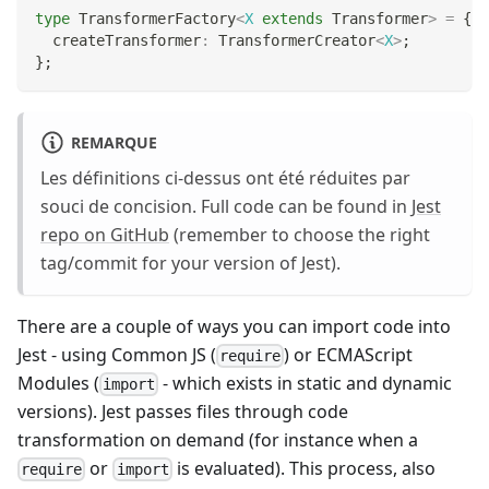
type
TransformerFactory
<
X
extends
 Transformer
>
=
{
  createTransformer
:
 TransformerCreator
<
X
>
;
}
;
REMARQUE
Les définitions ci-dessus ont été réduites par
souci de concision. Full code can be found in
Jest
repo on GitHub
(remember to choose the right
tag/commit for your version of Jest).
There are a couple of ways you can import code into
Jest - using Common JS (
) or ECMAScript
require
Modules (
- which exists in static and dynamic
import
versions). Jest passes files through code
transformation on demand (for instance when a
or
is evaluated). This process, also
require
import