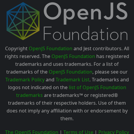
Copyright
OpenJS Foundation
and Jest contributors. All
rights reserved. The
OpenJS Foundation
has registered
trademarks and uses trademarks. For a list of
trademarks of the
OpenJS Foundation
, please see our
Trademark Policy
and
Trademark List
. Trademarks and
logos not indicated on the
list of OpenJS Foundation
trademarks
are trademarks™ or registered®
trademarks of their respective holders. Use of them
does not imply any affiliation with or endorsement by
them.
The OpenJS Foundation
|
Terms of Use
|
Privacy Policy