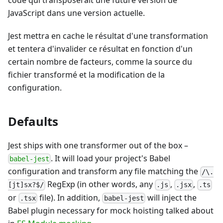
code qui transposerait une future version de
JavaScript dans une version actuelle.
Jest mettra en cache le résultat d'une transformation
et tentera d'invalider ce résultat en fonction d'un
certain nombre de facteurs, comme la source du
fichier transformé et la modification de la
configuration.
Defaults
Jest ships with one transformer out of the box –
. It will load your project's Babel
babel-jest
configuration and transform any file matching the
/\.
RegExp (in other words, any
,
,
[jt]sx?$/
.js
.jsx
.ts
or
file). In addition,
will inject the
.tsx
babel-jest
Babel plugin necessary for mock hoisting talked about