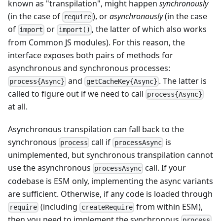
known as "transpilation", might happen
synchronously
(in the case of
), or
asynchronously
(in the case
require
of
or
, the latter of which also works
import
import()
from Common JS modules). For this reason, the
interface exposes both pairs of methods for
asynchronous and synchronous processes:
and
. The latter is
process{Async}
getCacheKey{Async}
called to figure out if we need to call
process{Async}
at all.
Asynchronous transpilation can fall back to the
synchronous
call if
is
process
processAsync
unimplemented, but synchronous transpilation cannot
use the asynchronous
call. If your
processAsync
codebase is ESM only, implementing the async variants
are sufficient. Otherwise, if any code is loaded through
(including
from within ESM),
require
createRequire
then you need to implement the synchronous
process