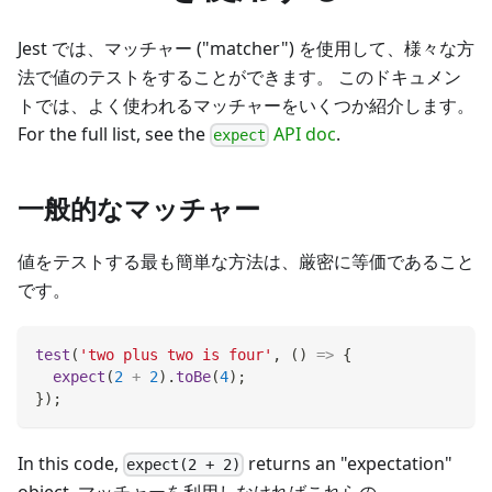
Jest では、マッチャー ("matcher") を使用して、様々な方
法で値のテストをすることができます。 このドキュメン
トでは、よく使われるマッチャーをいくつか紹介します。
For the full list, see the
API doc
.
expect
一般的なマッチャー
値をテストする最も簡単な方法は、厳密に等価であること
です。
test
(
'two plus two is four'
,
(
)
=>
{
expect
(
2
+
2
)
.
toBe
(
4
)
;
}
)
;
In this code,
returns an "expectation"
expect(2 + 2)