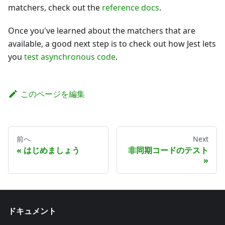
matchers, check out the
reference docs
.
Once you've learned about the matchers that are
available, a good next step is to check out how Jest lets
you
test asynchronous code
.
このページを編集
前へ
Next
はじめましょう
非同期コードのテスト
ドキュメント