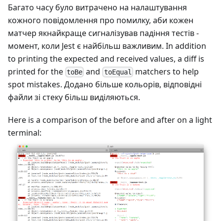
Багато часу було витрачено на налаштування
кожного повідомлення про помилку, аби кожен
матчер якнайкраще сигналізував падіння тестів -
момент, коли Jest є найбільш важливим. In addition
to printing the expected and received values, a diff is
printed for the
and
matchers to help
toBe
toEqual
spot mistakes. Додано більше кольорів, відповідні
файли зі стеку більш виділяються.
Here is a comparison of the before and after on a light
terminal: