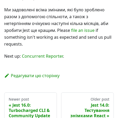
Ми задоволені всіма змінами, які було зроблено
разом з допомогою спільноти, а також з
нетерпінням очікуємо наступні кілька місяців, аби
зробити Jest ще кращим. Please
file an issue
if
something isn't working as expected and send us pull
requests.
Next up:
Concurrent Reporter
.
Редагувати цю сторінку
Newer post
Older post
Jest 16.0:
Jest 14.0:
Turbocharged CLI &
Тестування
Community Update
знімками React