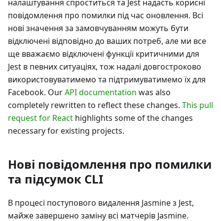
налаштування спроститься та Jest надасть корисні
повідомлення про помилки під час оновлення. Всі
нові значення за замовчуванням можуть бути
відключені відповідно до ваших потреб, але ми все
ще вважаємо відключені функції критичними для
Jest в певних ситуаціях, тож надалі довгостроково
використовуватимемо та підтримуватимемо їх для
Facebook. Our
API documentation
was also
completely rewritten to reflect these changes.
This pull
request for React
highlights some of the changes
necessary for existing projects.
Нові повідомлення про помилки
та підсумок CLI
В процесі поступового видалення Jasmine з Jest,
майже завершено заміну всі матчерів Jasmine.