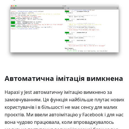
Автоматична імітація вимкнена
Наразі у Jest автоматичну імітацію вимкнено за
замовчуванням. Ця функція найбільше плутає нових
користувачів і в більшості не має сенсу для малих
проєктів. Ми ввели автоімітацію у Facebook і для нас
вона чудово працювала, коли впроваджувалось