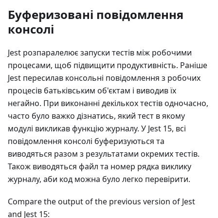
Буферизовані повідомлення
консолі
Jest розпаралелює запуски тестів між робочими
процесами, щоб підвищити продуктивність. Раніше
Jest пересилав консольні повідомлення з робочих
процесів батьківським об'єктам і виводив їх
негайно. При виконанні декількох тестів одночасно,
часто було важко дізнатись, який тест в якому
модулі викликав функцію журналу. У Jest 15, всі
повідомлення консолі буферизуються та
виводяться разом з результатами окремих тестів.
Також виводяться файл та номер рядка виклику
журналу, аби код можна було легко перевірити.
Compare the output of the previous version of Jest
and Jest 15: