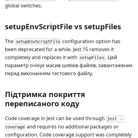
global switches.
setupEnvScriptFile vs setupFiles
The
configuration option has
setupEnvScriptFile
been deprecated for a while. Jest 15 removes it
completely and replaces it with
. Цей
setupFiles
параметр очікує масив шляхів файлів, завантажених
перед виконанням тестового файлу.
Підтримка покриття
переписаного коду
Code coverage in Jest can be used through
jest --
and requires no additional packages or
coverage
configuration. Code coverage support was completely