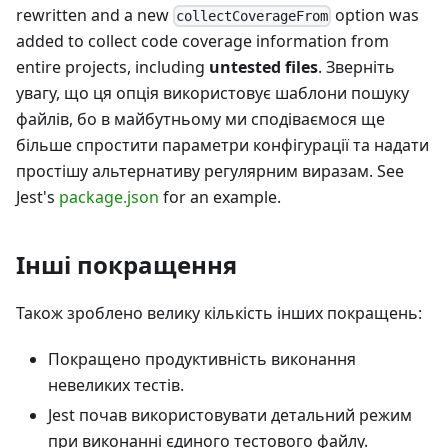
rewritten and a new
option was
collectCoverageFrom
added to collect code coverage information from
entire projects, including
untested files
. Зверніть
увагу, що ця опція використовує шаблони пошуку
файлів, бо в майбутньому ми сподіваємося ще
більше спростити параметри конфігурації та надати
простішу альтернативу регулярним виразам. See
Jest's
package.json
for an example.
Інші покращення
Також зроблено велику кількість інших покращень:
Покращено продуктивність виконання
невеликих тестів.
Jest почав використовувати детальний режим
при виконанні єдиного тестового файлу.