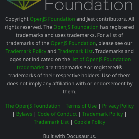
Copyright
OpenJS Foundation
and Jest contributors. All
rights reserved. The
OpenJS Foundation
has registered
trademarks and uses trademarks. For a list of
trademarks of the
OpenJS Foundation
, please see our
Trademark Policy
and
Trademark List
. Trademarks and
logos not indicated on the
list of OpenJS Foundation
trademarks
are trademarks™ or registered®
trademarks of their respective holders. Use of them
does not imply any affiliation with or endorsement by
them.
The OpenJS Foundation
|
Terms of Use
|
Privacy Policy
|
Bylaws
|
Code of Conduct
|
Trademark Policy
|
Trademark List
|
Cookie Policy
Built with Docusaurus.