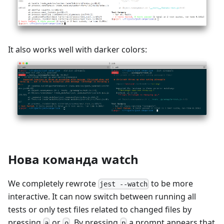
It also works well with darker colors:
Нова команда watch
We completely rewrote
to be more
jest --watch
interactive. It can now switch between running all
tests or only test files related to changed files by
pressing
or
. By pressing
a prompt appears that
a
o
p