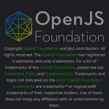
Copyright
OpenJS Foundation
and Jest contributors. All
rights reserved. The
OpenJS Foundation
has registered
trademarks and uses trademarks. For a list of
trademarks of the
OpenJS Foundation
, please see our
Trademark Policy
and
Trademark List
. Trademarks and
logos not indicated on the
list of OpenJS Foundation
trademarks
are trademarks™ or registered®
trademarks of their respective holders. Use of them
does not imply any affiliation with or endorsement by
them.