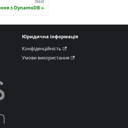
Next
ння з DynamoDB
Юридична інформація
Конфіденційність
Умови використання