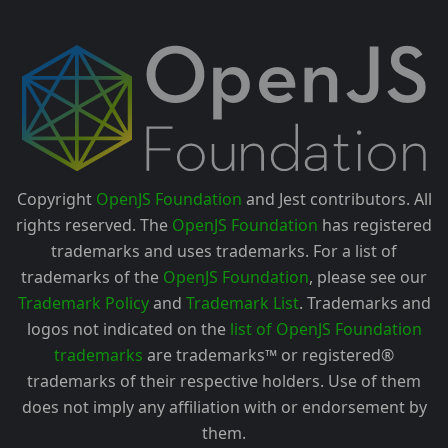
Copyright
OpenJS Foundation
and Jest contributors. All
rights reserved. The
OpenJS Foundation
has registered
trademarks and uses trademarks. For a list of
trademarks of the
OpenJS Foundation
, please see our
Trademark Policy
and
Trademark List
. Trademarks and
logos not indicated on the
list of OpenJS Foundation
trademarks
are trademarks™ or registered®
trademarks of their respective holders. Use of them
does not imply any affiliation with or endorsement by
them.