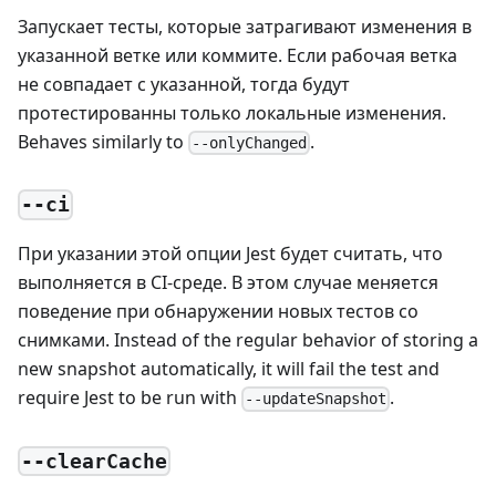
Запускает тесты, которые затрагивают изменения в
указанной ветке или коммите. Если рабочая ветка
не совпадает с указанной, тогда будут
протестированны только локальные изменения.
Behaves similarly to
.
--onlyChanged
--ci
При указании этой опции Jest будет считать, что
выполняется в CI-среде. В этом случае меняется
поведение при обнаружении новых тестов со
снимками. Instead of the regular behavior of storing a
new snapshot automatically, it will fail the test and
require Jest to be run with
.
--updateSnapshot
--clearCache