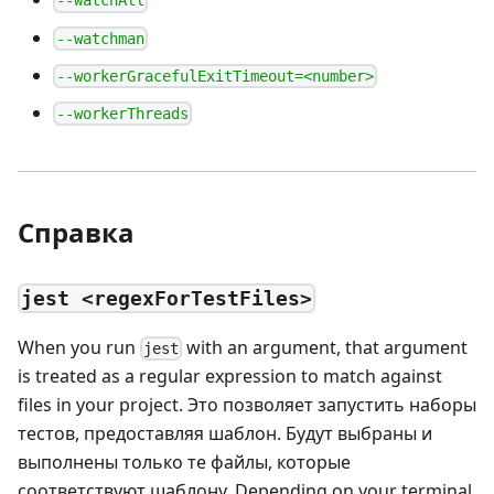
--watchAll
--watchman
--workerGracefulExitTimeout=<number>
--workerThreads
Справка
jest <regexForTestFiles>
When you run
with an argument, that argument
jest
is treated as a regular expression to match against
files in your project. Это позволяет запустить наборы
тестов, предоставляя шаблон. Будут выбраны и
выполнены только те файлы, которые
соответствуют шаблону. Depending on your terminal,