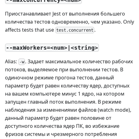
Приостанавливает Jest от выполнения большего
количества тестов одновременно, чем указано. Only
affects tests that use
.
test.concurrent
--maxWorkers=<num>|<string>
Alias:
. Задает максимальное количество рабочих
-w
потоков, выделяемое при выполнении тестов. В
одиночном режиме прогона тестов, данный
параметр будет равен количеству ядер, доступных
на вашем компьютере минус 1 ядро, на котором
запущен главный поток выполнения. В режиме
наблюдения за изменениями файлов (watch mode),
данный параметр будет равен половине от
доступного количества ядер ПК, во избежание
фризов системы и чрезмерного потребления