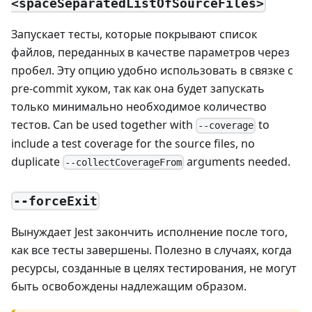
<spaceSeparatedListOfSourceFiles>
Запускает тесты, которые покрывают список
файлов, переданных в качестве параметров через
пробел. Эту опцию удобно использовать в связке с
pre-commit хуком, так как она будет запускать
только минимально необходимое количество
тестов. Can be used together with
to
--coverage
include a test coverage for the source files, no
duplicate
arguments needed.
--collectCoverageFrom
--forceExit
Вынуждает Jest закончить исполнение после того,
как все тесты завершены. Полезно в случаях, когда
ресурсы, созданные в целях тестирования, не могут
быть освобождены надлежащим образом.