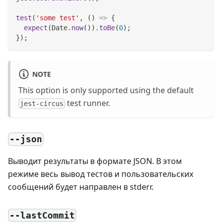
test
(
'some test'
,
(
)
=>
{
expect
(
Date
.
now
(
)
)
.
toBe
(
0
)
;
}
)
;
NOTE
This option is only supported using the default
test runner.
jest-circus
--json
Выводит результаты в формате JSON. В этом
режиме весь вывод тестов и пользовательских
сообщений будет направлен в stderr.
--lastCommit