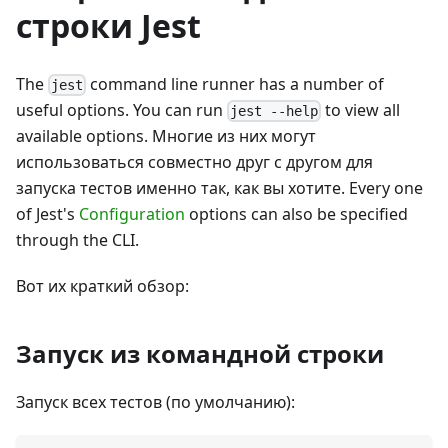
строки Jest
The
command line runner has a number of
jest
useful options. You can run
to view all
jest --help
available options. Многие из них могут
использоваться совместно друг с другом для
запуска тестов именно так, как вы хотите. Every one
of Jest's
Configuration
options can also be specified
through the CLI.
Вот их краткий обзор:
Запуск из командной строки
Запуск всех тестов (по умолчанию):