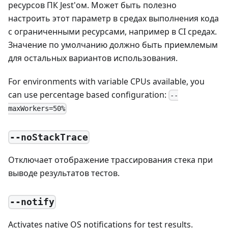
ресурсов ПК Jest'ом. Может быть полезно
настроить этот параметр в средах выполнения кода
с ограниченными ресурсами, например в CI средах.
Значение по умолчанию должно быть приемлемым
для остальных вариантов использования.
For environments with variable CPUs available, you
can use percentage based configuration:
--
maxWorkers=50%
--noStackTrace
Отключает отображение трассирования стека при
выводе результатов тестов.
--notify
Activates native OS notifications for test results.