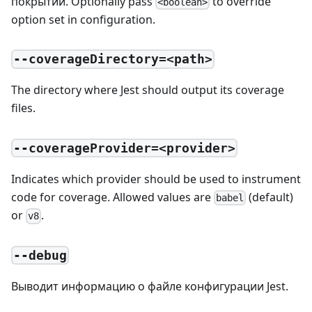
покрытии. Optionally pass
to override
<boolean>
option set in configuration.
--coverageDirectory=<path>
The directory where Jest should output its coverage
files.
--coverageProvider=<provider>
Indicates which provider should be used to instrument
code for coverage. Allowed values are
(default)
babel
or
.
v8
--debug
Выводит информацию о файле конфигурации Jest.