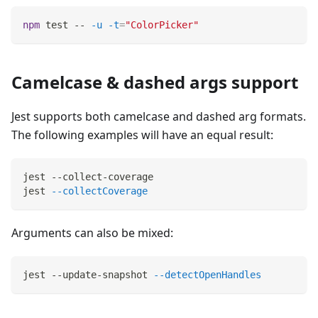
npm
test
 -- 
-u
-t
=
"ColorPicker"
Camelcase & dashed args support
Jest supports both camelcase and dashed arg formats.
The following examples will have an equal result:
jest --collect-coverage
jest 
--collectCoverage
Arguments can also be mixed:
jest --update-snapshot 
--detectOpenHandles