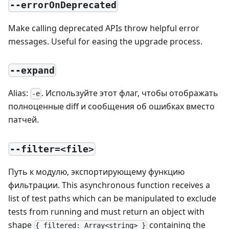
--errorOnDeprecated
Make calling deprecated APIs throw helpful error
messages. Useful for easing the upgrade process.
--expand
Alias:
. Используйте этот флаг, чтобы отображать
-e
полноценные diff и сообщения об ошибках вместо
патчей.
--filter=<file>
Путь к модулю, экспортирующему функцию
фильтрации. This asynchronous function receives a
list of test paths which can be manipulated to exclude
tests from running and must return an object with
shape
containing the
{ filtered: Array<string> }