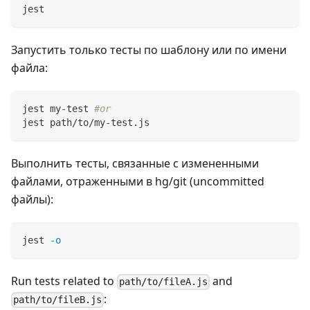
jest
Запустить только тесты по шаблону или по имени
файла:
jest my-test 
#or
jest path/to/my-test.js
Выполнить тесты, связанные с измененными
файлами, отраженными в hg/git (uncommitted
файлы):
jest 
-o
Run tests related to
and
path/to/fileA.js
:
path/to/fileB.js