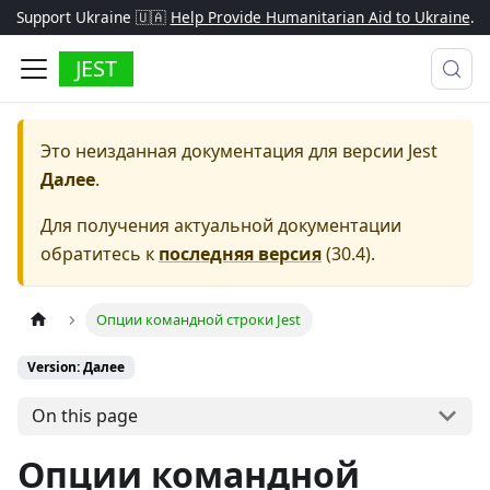
Support Ukraine 🇺🇦
Help Provide Humanitarian Aid to Ukraine
.
JEST
Это неизданная документация для версии
Jest
Далее
.
Для получения актуальной документации
обратитесь к
последняя версия
(
30.4
).
Опции командной строки Jest
Version: Далее
On this page
Опции командной