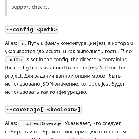
support checks.
--config=<path>
Alias:
. Путь к файлу конфигурации Jest, в котором
-c
указывается где искать и как выполнять тесты. If no
is set in the config, the directory containing
rootDir
the config file is assumed to be the
for the
rootDir
project. Для задания данной опции может быть
использовано JSON-значение, которое Jest будет
использовать как конфигурацию.
--coverage[=<boolean>]
Alias:
. Указывает, что следует
--collectCoverage
собирать и отображать информацию о тестовом