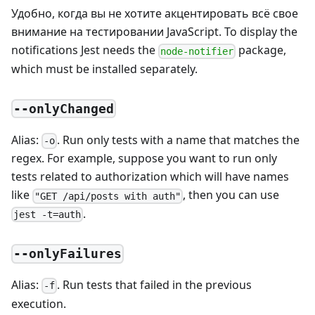
Удобно, когда вы не хотите акцентировать всё свое
внимание на тестировании JavaScript. To display the
notifications Jest needs the
package,
node-notifier
which must be installed separately.
--onlyChanged
Alias:
. Run only tests with a name that matches the
-o
regex. For example, suppose you want to run only
tests related to authorization which will have names
like
, then you can use
"GET /api/posts with auth"
.
jest -t=auth
--onlyFailures
Alias:
. Run tests that failed in the previous
-f
execution.