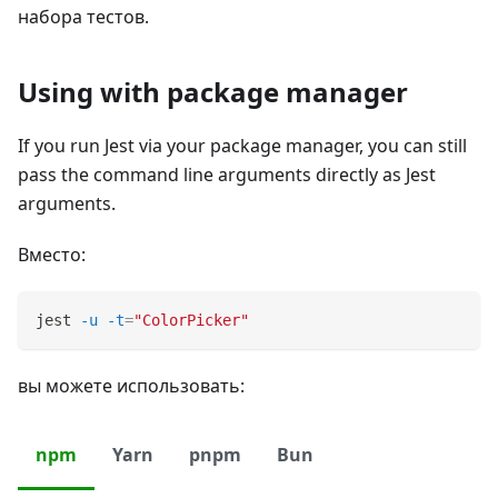
набора тестов.
Using with package manager
If you run Jest via your package manager, you can still
pass the command line arguments directly as Jest
arguments.
Вместо:
jest 
-u
-t
=
"ColorPicker"
вы можете использовать:
npm
Yarn
pnpm
Bun