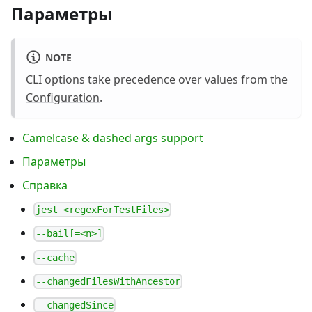
Параметры
NOTE
CLI options take precedence over values from the
Configuration
.
Camelcase & dashed args support
Параметры
Справка
jest <regexForTestFiles>
--bail[=<n>]
--cache
--changedFilesWithAncestor
--changedSince